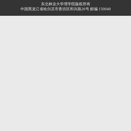
东北林业大学理学院版权所有
中国黑龙江省哈尔滨市香坊区和兴路26号 邮编 150040