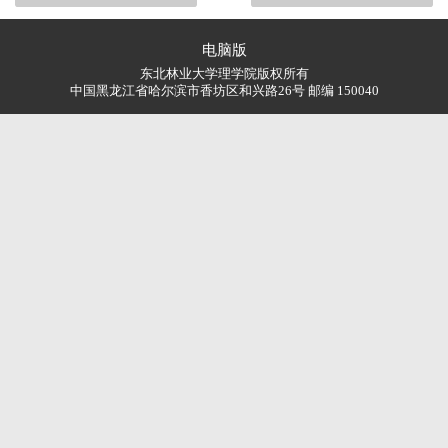
电脑版
东北林业大学理学院版权所有
中国黑龙江省哈尔滨市香坊区和兴路26号 邮编 150040