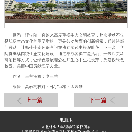
据悉，理学院一直以来高度重视生态文明教育，此次活动不仅
是弘扬生态文化的重要举措，更是劳动教育的创新探索，通过跨部
门联动，让师生生态环保意识在协同实践中根深叶茂。下一步，学
院将继续围绕生态文化建设，通过举办各类主题活动、开展相关科
研项目等方式，让绿色发展理念在师生心中生根发芽，为建设绿色
校园、美丽中国贡献理学力量。
作者：王莹审稿：李玉荣
编辑：高春梅校对：韩宇审核：孟姝轶
上一篇
下一篇
电脑版
东北林业大学理学院版权所有