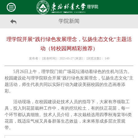
学院新闻
理学院开展“践行绿色发展理念，弘扬生态文化”主题活
动（转校园网精彩推荐）
发布者： [发表时间]：2025-05-27 [来源]： [浏览次数]：
149
5月26日上午，理学院门前广场花坛涌动着绿色的生机与活力。
校园建设处与理学院联合开展“践行绿色发展理念，弘扬生态文化”主
题活动，师生代表共同以实际行动为建设美丽校园的生态画卷添
彩。
活动现场，在校园建设处技术人员的指导下，大家有序领取工
具，投入到花苗栽种工作中，有的挖坑松土，有的扶正花苗，每一
个环节都认真细致。技术人员介绍，本次栽植选用四季秋海棠等6类
花苗，既适应气候又具备群落生态效益，未来将形成多层次景观
带。